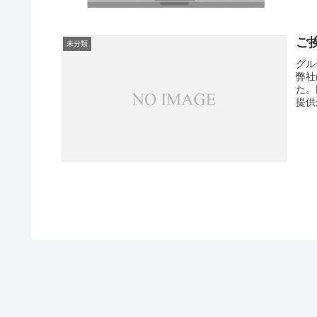
ご
未分類
グル
弊社
た。
提供