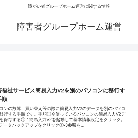
障がい者グループホーム運営に関する情報
障害者グループホーム運営
害福祉サービス簡易入力V2を別のパソコンに移行す
手順
コンの故障、買い替え等の際に簡易入力V2のデータを別のパソコ
移行する手順です。手順①今使っているパソコンの簡易入力V2デ
を保存する①-1簡易入力V2を起動して基本情報設定をクリック。
2データバックアップをクリック①-3参照を...